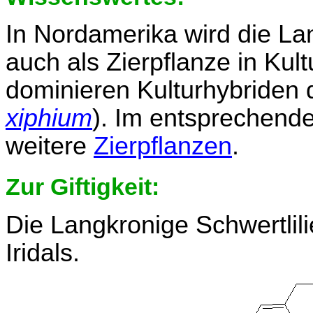
In Nordamerika wird die Lan
auch als Zierpflanze in Ku
dominieren Kulturhybriden d
xiphium
). Im entsprechend
weitere
Zierpflanzen
.
Zur Giftigkeit:
Die Langkronige Schwertlili
Iridals.