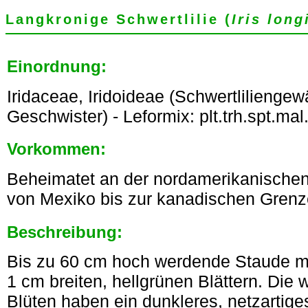
Langkronige Schwertlilie (
Iris long
Einordnung:
Iridaceae, Iridoideae (Schwertliliengew
Geschwister) - Leformix: plt.trh.spt.mal.lil
Vorkommen:
Beheimatet an der nordamerikanischen 
von Mexiko bis zur kanadischen Grenz
Beschreibung:
Bis zu 60 cm hoch werdende Staude mi
1 cm breiten, hellgrünen Blättern. Die 
Blüten haben ein dunkleres, netzartig