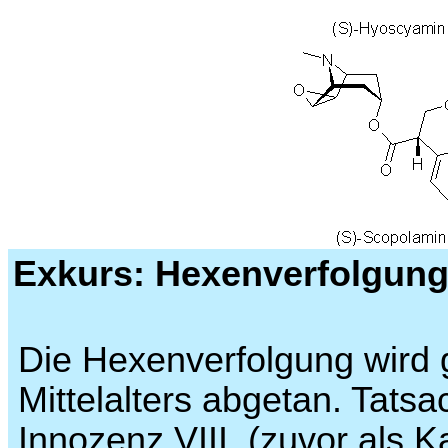
Exkurs: Hexenverfolgun
Die Hexenverfolgung wird 
Mittelalters abgetan. Tatsa
Innozenz VIII. (zuvor als K