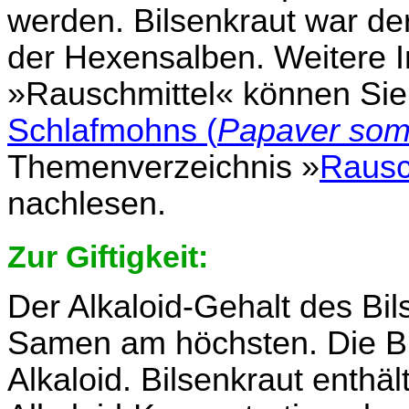
werden. Bilsenkraut war der 
der Hexensalben. Weitere 
»Rauschmittel« können Si
Schlafmohns (
Papaver som
Themenverzeichnis »
Rausc
nachlesen.
Zur Giftigkeit:
Der Alkaloid-Gehalt des Bil
Samen am höchsten. Die Blä
Alkaloid. Bilsenkraut enthäl