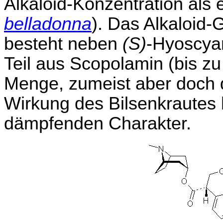
Alkaloid-Konzentration als e
belladonna
). Das Alkaloid
besteht neben
(S)
-Hyoscyam
Teil aus Scopolamin (bis z
Menge, zumeist aber doch d
Wirkung des Bilsenkrautes
dämpfenden Charakter.