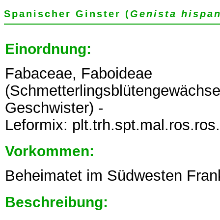
Spanischer Ginster (
Genista hispa
Einordnung:
Fabaceae, Faboideae
(Schmetterlingsblütengewächse,
Geschwister) -
Leformix: plt.trh.spt.mal.ros.ros
Vorkommen:
Beheimatet im Südwesten Frank
Beschreibung: