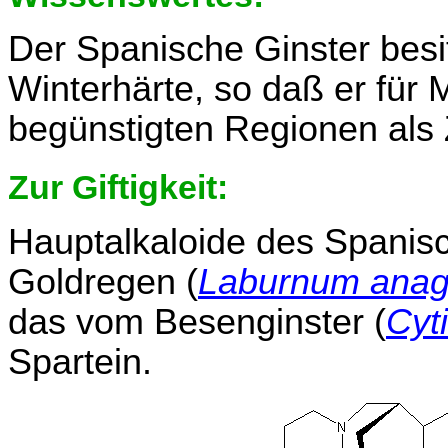
Der Spanische Ginster besi
Winterhärte, so daß er für M
begünstigten Regionen als Z
Zur Giftigkeit:
Hauptalkaloide des Spanis
Goldregen (
Laburnum anag
das vom Besenginster (
Cyt
Spartein.