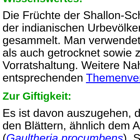
Die Früchte der Shallon-Sc
der indianischen Urbevölk
gesammelt. Man verwendete
als auch getrocknet sowie 
Vorratshaltung. Weitere Na
entsprechenden
Themenver
Zur Giftigkeit:
Es ist davon auszugehen, d
den Blättern, ähnlich dem 
(
Gaultheria procumbens
), 