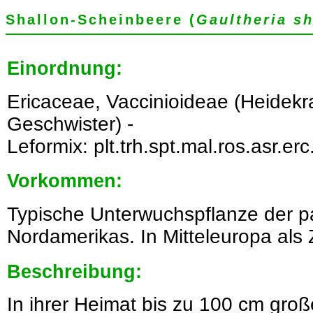
Shallon-Scheinbeere (
Gaultheria sh
Einordnung:
Ericaceae, Vaccinioideae (Heidek
Geschwister) -
Leformix: plt.trh.spt.mal.ros.asr.erc
Vorkommen:
Typische Unterwuchspflanze der p
Nordamerikas. In Mitteleuropa als Zi
Beschreibung:
In ihrer Heimat bis zu 100 cm groß