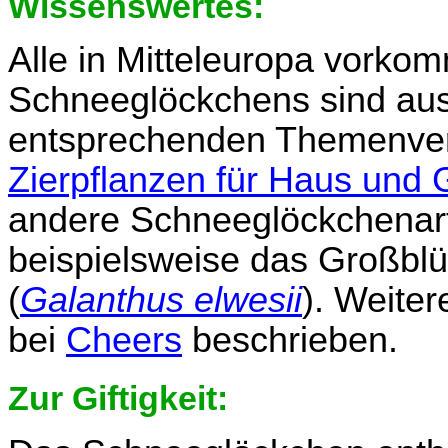
Wissenswertes:
Alle in Mitteleuropa vork
Schneeglöckchens sind aus 
entsprechenden Themenverz
Zierpflanzen für Haus und 
andere Schneeglöckchenar
beispielsweise das Großbl
(
Galanthus elwesii
). Weite
bei
Cheers
beschrieben.
Zur Giftigkeit: