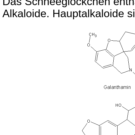
Das Schneeglöckchen enthäl
Alkaloide. Hauptalkaloide 