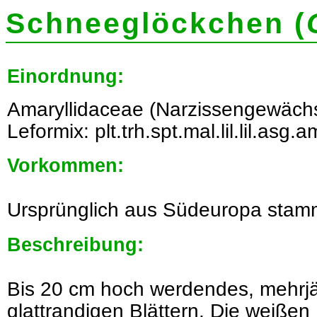
Schneeglöckchen (
Einordnung:
Amaryllidaceae (Narzissengewächs
Leformix: plt.trh.spt.mal.lil.lil.asg.
Vorkommen:
Ursprünglich aus Südeuropa stam
Beschreibung:
Bis 20 cm hoch werdendes, mehrjä
glattrandigen Blättern. Die weißen