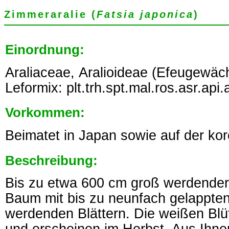
Zimmeraralie (
Fatsia japonica
)
Einordnung:
Araliaceae, Aralioideae (Efeugewäc
Leformix: plt.trh.spt.mal.ros.asr.api.ar
Vorkommen:
Beimatet in Japan sowie auf der kor
Beschreibung:
Bis zu etwa 600 cm groß werdender 
Baum mit bis zu neunfach gelappten
werdenden Blättern. Die weißen Blü