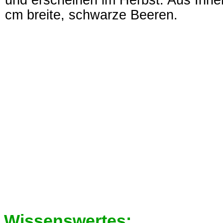
und erscheinen im Herbst. Aus Ihnen
cm breite, schwarze Beeren.
Wissenswertes: