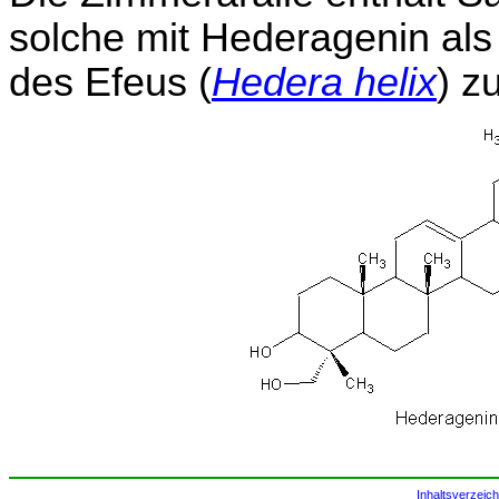
solche mit Hederagenin al
des Efeus (
Hedera helix
) z
Inhaltsverzeich