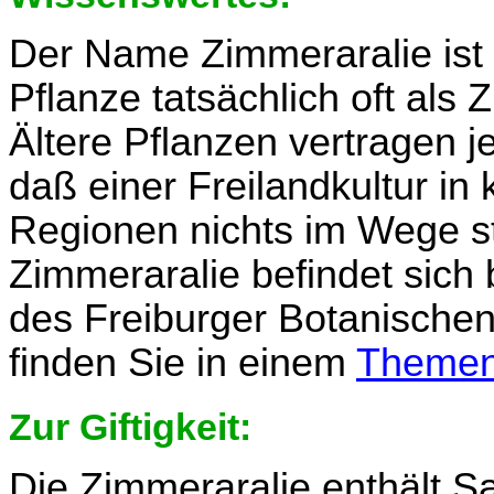
Der Name Zimmeraralie ist i
Pflanze tatsächlich oft als 
Ältere Pflanzen vertragen j
daß einer Freilandkultur in
Regionen nichts im Wege st
Zimmeraralie befindet sich 
des Freiburger Botanischen
finden Sie in einem
Themen
Zur Giftigkeit:
Die Zimmeraralie enthält S