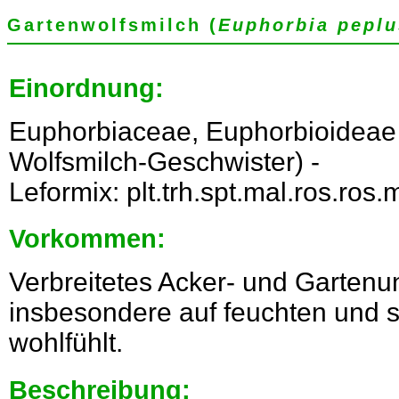
Gartenwolfsmilch (
Euphorbia peplu
Einordnung:
Euphorbiaceae, Euphorbioideae
Wolfsmilch-Geschwister) -
Leformix: plt.trh.spt.mal.ros.ro
Vorkommen:
Verbreitetes Acker- und Gartenun
insbesondere auf feuchten und s
wohlfühlt.
Beschreibung: