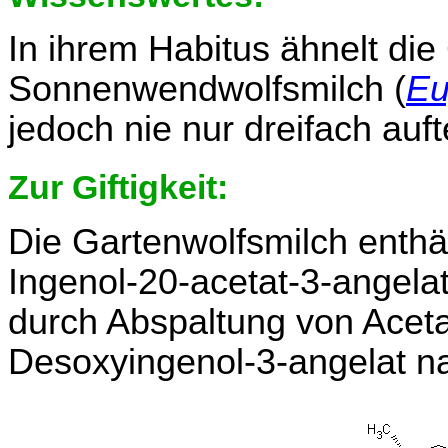
In ihrem Habitus ähnelt die
Sonnenwendwolfsmilch (
Eu
jedoch nie nur dreifach aufte
Zur Giftigkeit:
Die Gartenwolfsmilch enthäl
Ingenol-20-acetat-3-angela
durch Abspaltung von Acetat
Desoxyingenol-3-angelat n