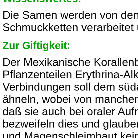
Die Samen werden von den 
Schmuckketten verarbeitet 
Zur Giftigkeit:
Der Mexikanische Korallenb
Pflanzenteilen Erythrina-Al
Verbindungen soll dem süda
ähneln, wobei von manchen
daß sie auch bei oraler Auf
bezweifeln dies und glaube
und Magenschleimhaut kei