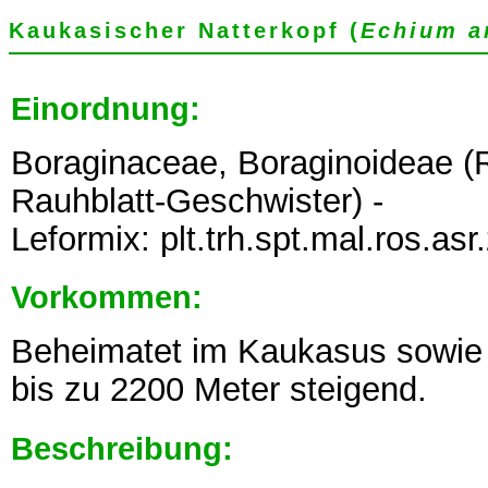
Kaukasischer Natterkopf (
Echium 
Einordnung:
Boraginaceae, Boraginoideae (
Rauhblatt-Geschwister) -
Leformix: plt.trh.spt.mal.ros.
Vorkommen:
Beheimatet im Kaukasus sowie 
bis zu 2200 Meter steigend.
Beschreibung: