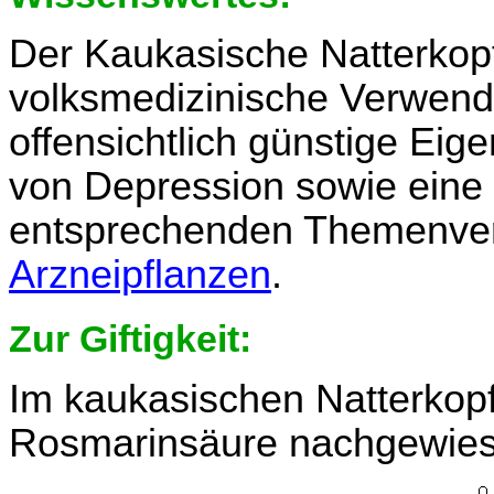
Der Kaukasische Natterkopf
volksmedizinische Verwend
offensichtlich günstige Ei
von Depression sowie eine 
entsprechenden Themenverz
Arzneipflanzen
.
Zur Giftigkeit:
Im kaukasischen Natterkop
Rosmarinsäure nachgewies