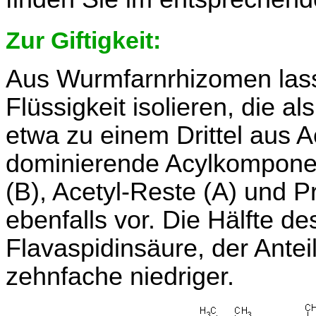
Zur Giftigkeit:
Aus Wurmfarnrhizomen lasse
Flüssigkeit isolieren, die al
etwa zu einem Drittel aus A
dominierende Acylkomponen
(B), Acetyl-Reste (A) und 
ebenfalls vor. Die Hälfte de
Flavaspidinsäure, der Antei
zehnfache niedriger.