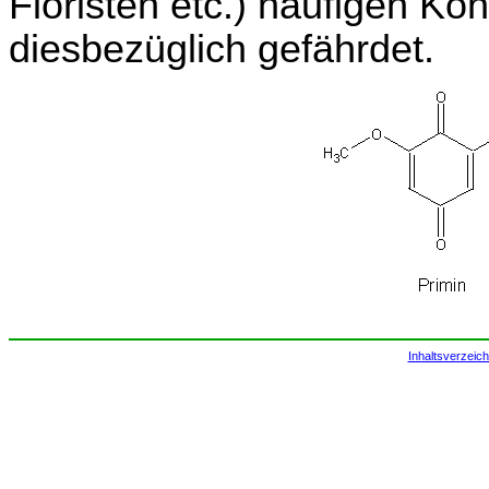
Floristen etc.) häufigen Ko
diesbezüglich gefährdet.
Inhaltsverzeich