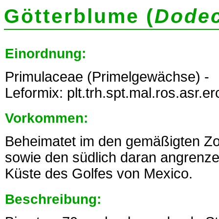
Götterblume (
Dodec
Einordnung:
Primulaceae (Primelgewächse) -
Leformix: plt.trh.spt.mal.ros.asr.e
Vorkommen:
Beheimatet im den gemäßigten Zo
sowie den südlich daran angrenz
Küste des Golfes von Mexico.
Beschreibung: