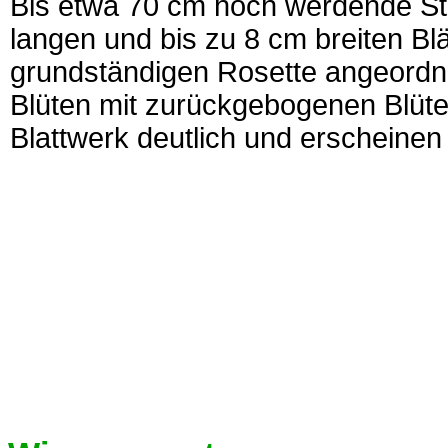
Bis etwa 70 cm hoch werdende St
langen und bis zu 8 cm breiten Blä
grundständigen Rosette angeordne
Blüten mit zurückgebogenen Blüte
Blattwerk deutlich und erscheinen 