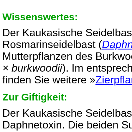
Wissenswertes:
Der Kaukasische Seidelbas
Rosmarinseidelbast (
Daphn
Mutterpflanzen des Burkwo
× burkwoodii
). Im entspre
finden Sie weitere »
Zierpfl
Zur Giftigkeit:
Der Kaukasische Seidelbas
Daphnetoxin. Die beiden Su