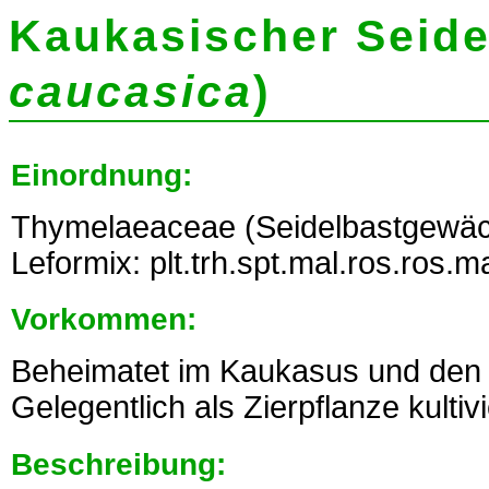
Kaukasischer Seide
caucasica
)
Einordnung:
Thymelaeaceae (Seidelbastgewäc
Leformix: plt.trh.spt.mal.ros.ros.m
Vorkommen:
Beheimatet im Kaukasus und den
Gelegentlich als Zierpflanze kultivi
Beschreibung: