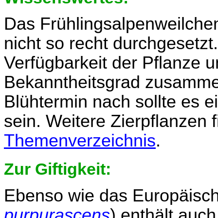
Das Frühlingsalpenweilchen
nicht so recht durchgesetzt.
Verfügbarkeit der Pflanze 
Bekanntheitsgrad zusamm
Blühtermin nach sollte es e
sein. Weitere Zierpflanzen 
Themenverzeichnis
.
Zur Giftigkeit:
Ebenso wie das Europäisch
purpurascens
) enthält auc