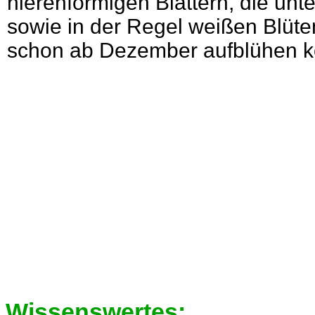
nierenförmigen Blättern, die unter
sowie in der Regel weißen Blüte
schon ab Dezember aufblühen 
Wissenswertes: