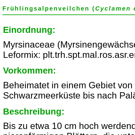
Frühlingsalpenveilchen (
Cyclamen
Einordnung:
Myrsinaceae (Myrsinengewächse
Leformix: plt.trh.spt.mal.ros.asr
Vorkommen:
Beheimatet in einem Gebiet von 
Schwarzmeerküste bis nach Palä
Beschreibung:
Bis zu etwa 10 cm hoch werdend