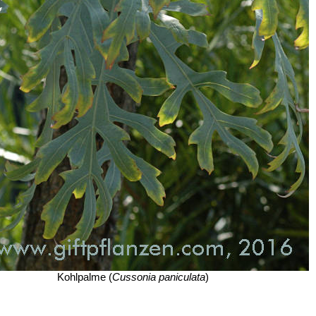
Kohlpalme (
Cussonia paniculata
)