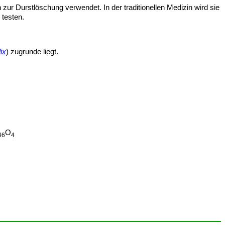
zur Durstlöschung verwendet. In der traditionellen Medizin wird sie
 testen.
ix
) zugrunde liegt.
O
46
4