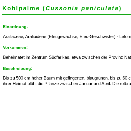
Kohlpalme (
Cussonia paniculata
)
Einordnung:
Araliaceae, Aralioideae (Efeugewächse, Efeu-Geschwister) - Leformix:
Vorkommen:
Beheimatet im Zentrum Südfarikas, etwa zwischen der Provinz Nat
Beschreibung:
Bis zu 500 cm hoher Baum mit gefingerten, blaugrünen, bis zu 60 c
ihrer Heimat blüht die Pflanze zwischen Januar und April. Die rot