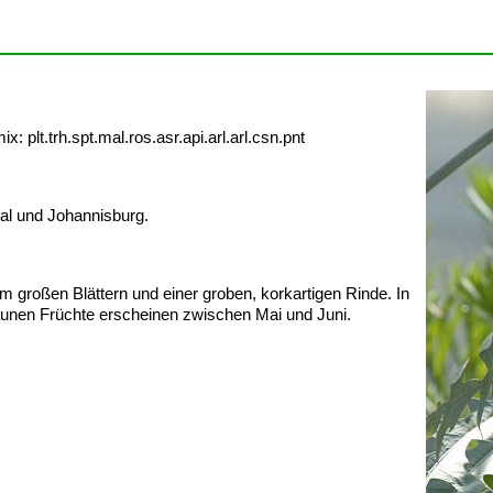
 plt.trh.spt.mal.ros.asr.api.arl.arl.csn.pnt
al und Johannisburg.
m großen Blättern und einer groben, korkartigen Rinde. In
braunen Früchte erscheinen zwischen Mai und Juni.