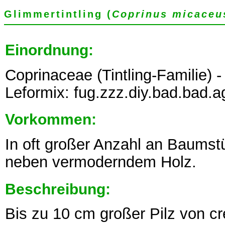
Glimmertintling (
Coprinus micaceu
Einordnung:
Coprinaceae (Tintling-Familie) -
Leformix: fug.zzz.diy.bad.bad.
Vorkommen:
In oft großer Anzahl an Baumst
neben vermoderndem Holz.
Beschreibung:
Bis zu 10 cm großer Pilz von c