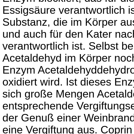
Essigsäure verantwortlich is
Substanz, die im Körper aus
und auch für den Kater na
verantwortlich ist. Selbst b
Acetaldehyd im Körper noch 
Enzym Acetaldehyddehydrog
oxidiert wird. Ist dieses E
sich große Mengen Acetald
entsprechende Vergiftungs
der Genuß einer Weinbrand
eine Vergiftung aus. Copri