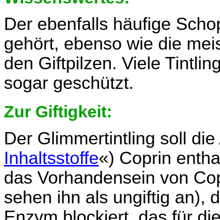
Der ebenfalls häufige Schopf
gehört, ebenso wie die meis
den Giftpilzen. Viele Tintli
sogar geschützt.
Zur Giftigkeit:
Der Glimmertintling soll die
Inhaltsstoffe
«) Coprin entha
das Vorhandensein von Cop
sehen ihn als ungiftig an), di
Enzym blockiert, das für di