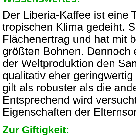
Der Liberia-Kaffee ist eine 
tropischen Klima gedeiht. Si
Flächenertrag und hat mit 
größten Bohnen. Dennoch e
der Weltproduktion den Sam
qualitativ eher geringwert
gilt als robuster als die an
Entsprechend wird versuch
Eigenschaften der Elternsor
Zur Giftigkeit: