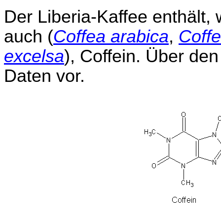
Der Liberia-Kaffee enthält,
auch (
Coffea arabica
,
Coff
excelsa
), Coffein. Über de
Daten vor.