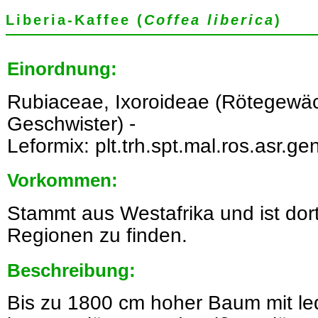
Liberia-Kaffee (
Coffea liberica
)
Einordnung:
Rubiaceae, Ixoroideae (Rötegewäc
Geschwister) -
Leformix: plt.trh.spt.mal.ros.asr.gen.
Vorkommen:
Stammt aus Westafrika und ist dort
Regionen zu finden.
Beschreibung:
Bis zu 1800 cm hoher Baum mit led