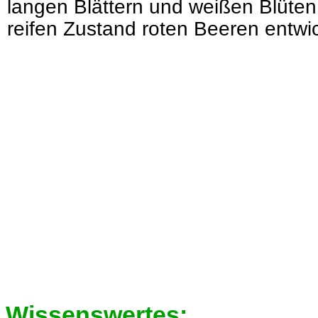
langen Blättern und weißen Blüten
reifen Zustand roten Beeren entwi
Wissenswertes: