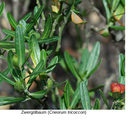
Zwergölbaum (
Cneorum tricoccon
)