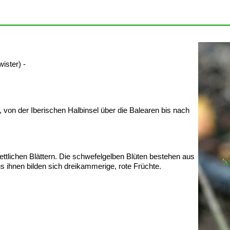
ster) -
 von der Iberischen Halbinsel über die Balearen bis nach
ettlichen Blättern. Die schwefelgelben Blüten bestehen aus
s ihnen bilden sich dreikammerige, rote Früchte.