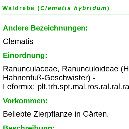
Waldrebe (
Clematis hybridum
)
Andere Bezeichnungen:
Clematis
Einordnung:
Ranunculaceae, Ranunculoideae (
Hahnenfuß-Geschwister) -
Leformix: plt.trh.spt.mal.ros.ral.ral.r
Vorkommen:
Beliebte Zierpflanze in Gärten.
Beschreibung: