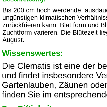
Bis 200 cm hoch werdende, ausdaue
ungünstigen klimatischen Verhältnis
zurückfrieren kann. Blattform und B
Zuchtform varieren. Die Blütezeit l
August.
Wissenswertes:
Die Clematis ist eine der b
und findet insbesondere 
Gartenlauben, Zäunen oder 
finden Sie im entsprechen