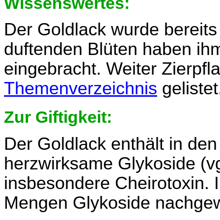
Wissenswertes:
Der Goldlack wurde bereits i
duftenden Blüten haben i
eingebracht. Weiter Zierpfl
Themenverzeichnis
gelistet
Zur Giftigkeit:
Der Goldlack enthält in d
herzwirksame Glykoside (vgl
insbesondere Cheirotoxin. 
Mengen Glykoside nachgew