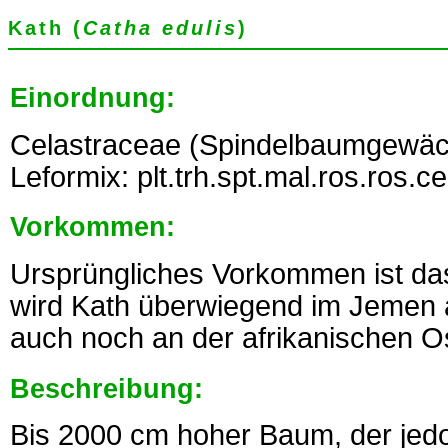
Kath (
Catha edulis
)
Einordnung:
Celastraceae (Spindelbaumgewäc
Leformix: plt.trh.spt.mal.ros.ros.c
Vorkommen:
Ursprüngliches Vorkommen ist das
wird Kath überwiegend im Jemen a
auch noch an der afrikanischen O
Beschreibung:
Bis 2000 cm hoher Baum, der jedo