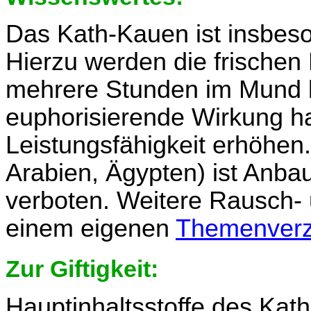
Das Kath-Kauen ist insbeso
Hierzu werden die frischen
mehrere Stunden im Mund b
euphorisierende Wirkung h
Leistungsfähigkeit erhöhen.
Arabien, Ägypten) ist Anb
verboten. Weitere Rausch- 
einem eigenen
Themenverz
Zur Giftigkeit:
Hauptinhaltsstoffe des Kath