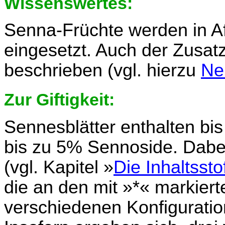
Wissenswertes:
Senna-Früchte werden in Afr
eingesetzt. Auch der Zusatz
beschrieben (vgl. hierzu
Ne
Zur Giftigkeit:
Sennesblätter enthalten bi
bis zu 5% Sennoside. Dabei
(vgl. Kapitel »
Die Inhaltssto
die an den mit »*« markier
verschiedenen Konfigurat