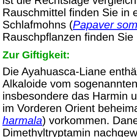
ist die Rechtslage vergleic
Rauschmittel finden Sie in
Schlafmohns (
Papaver som
Rauschpflanzen finden Sie
Zur Giftigkeit:
Die Ayahuasca-Liane enthäl
Alkaloide vom sogenannten 
insbesondere das Harmin un
im Vorderen Orient beheima
harmala
) vorkommen. Dane
Dimethyltryptamin nachgew