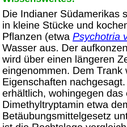
Die Indianer Südamerikas 
in kleine Stücke und koch
Pflanzen (etwa
Psychotria v
Wasser aus. Der aufkonzent
wird über einen längeren Z
eingenommen. Dem Trank 
Eigenschaften nachgesagt. D
erhältlich, wohingegen das
Dimethyltryptamin etwa de
Betäubungsmittelgesetz unte