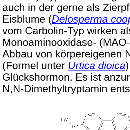
auch in der gerne als Zier
Eisblume (
Delosperma coop
vom Carbolin-Typ wirken a
Monoaminooxidase- (MAO-)
Abbau von körpereigenen N
(Formel unter
Urtica dioica
Glückshormon. Es ist anzu
N,N-Dimethyltryptamin ents