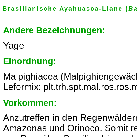
Brasilianische Ayahuasca-Liane (
Ba
Andere Bezeichnungen:
Yage
Einordnung:
Malpighiacea (Malpighiengewäch
Leformix: plt.trh.spt.mal.ros.ro
Vorkommen:
Anzutreffen in den Regenwälde
Amazonas und Orinoco. Somit re