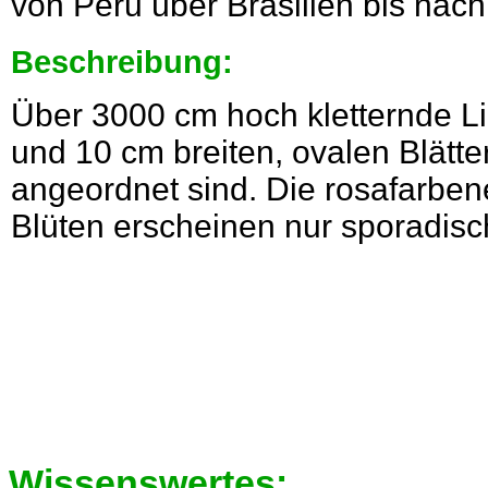
von Peru über Brasilien bis nac
Beschreibung:
Über 3000 cm hoch kletternde Li
und 10 cm breiten, ovalen Blätte
angeordnet sind. Die rosafarbe
Blüten erscheinen nur sporadisc
Wissenswertes: