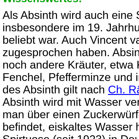
Als Absinth wird auch eine 
insbesondere im 19. Jahrhu
beliebt war. Auch Vincent 
zugesprochen haben. Absin
noch andere Kräuter, etwa 
Fenchel, Pfefferminze und i
des Absinth gilt nach
Ch. R
Absinth wird mit Wasser ve
man über einen Zuckerwürfe
befindet, eiskaltes Wasser 