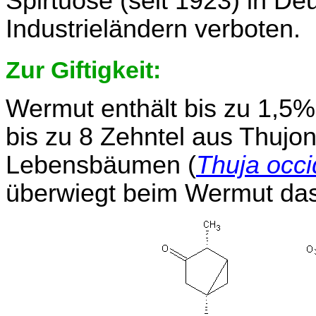
Spirtuose (seit 1923) in D
Industrieländern verboten.
Zur Giftigkeit:
Wermut enthält bis zu 1,5%
bis zu 8 Zehntel aus Thujo
Lebensbäumen (
Thuja occi
überwiegt beim Wermut das 