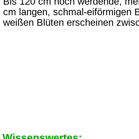
Bis 120 cm hoch werdende, meh
cm langen, schmal-eiförmigen B
weißen Blüten erscheinen zwis
Wissenswertes: