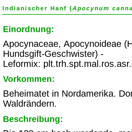
Indianischer Hanf (
Apocynum cann
Einordnung:
Apocynaceae, Apocynoideae (H
Hundsgift-Geschwister) -
Leformix: plt.trh.spt.mal.ros.a
Vorkommen:
Beheimatet in Nordamerika. Dor
Waldrändern.
Beschreibung: