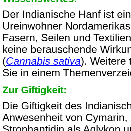
Der Indianische Hanf ist ein
Ureinwohner Nordamerikas.
Fasern, Seilen und Textilie
keine berauschende Wirkun
(
Cannabis sativa
). Weitere
Sie in einem Themenverzei
Zur Giftigkeit:
Die Giftigkeit des Indianis
Anwesenheit von Cymarin, e
Strophantidin als Aglykon 