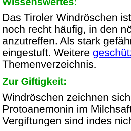
Wissenswertes:
Das Tiroler Windröschen ist
noch recht häufig, in den n
anzutreffen. Als stark gefä
eingestuft. Weitere
geschüt
Themenverzeichnis.
Zur Giftigkeit:
Windröschen zeichnen sich
Protoanemonin im Milchsaf
Vergiftungen sind indes nic