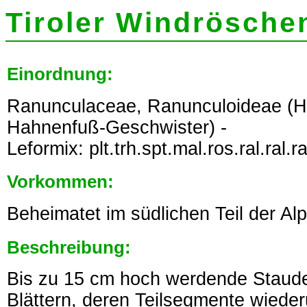
Tiroler Windröschen
Einordnung:
Ranunculaceae, Ranunculoideae (
Hahnenfuß-Geschwister) -
Leformix: plt.trh.spt.mal.ros.ral.ral.ra
Vorkommen:
Beheimatet im südlichen Teil der Al
Beschreibung:
Bis zu 15 cm hoch werdende Staude 
Blättern, deren Teilsegmente wiederu