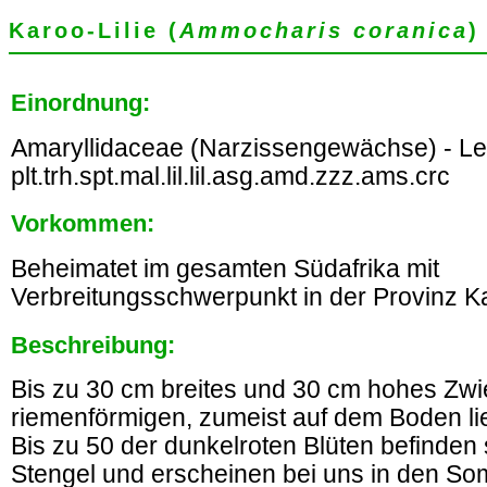
Karoo-Lilie (
Ammocharis coranica
)
Einordnung:
Amaryllidaceae (Narzissengewächse) - Le
plt.trh.spt.mal.lil.lil.asg.amd.zzz.ams.crc
Vorkommen:
Beheimatet im gesamten Südafrika mit
Verbreitungsschwerpunkt in der Provinz K
Beschreibung:
Bis zu 30 cm breites und 30 cm hohes Zw
riemenförmigen, zumeist auf dem Boden li
Bis zu 50 der dunkelroten Blüten befinden
Stengel und erscheinen bei uns in den S