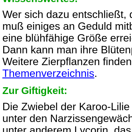
Wer sich dazu entschließt, d
muß einiges an Geduld mitb
eine blühfähige Größe errei
Dann kann man ihre Blütenp
Weitere Zierpflanzen finden
Themenverzeichnis
.
Zur Giftigkeit:
Die Zwiebel der Karoo-Lilie 
unter den Narzissengewäc
unter anderem Lycorin, das 