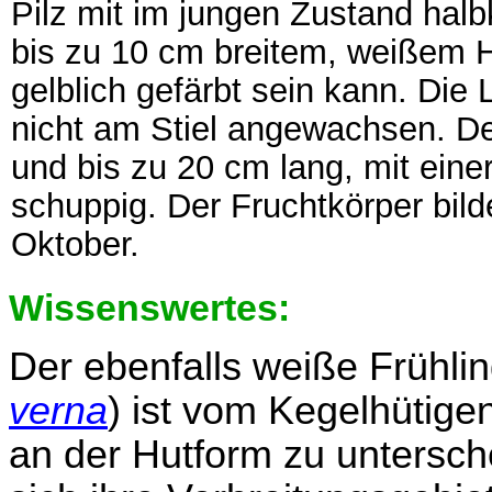
Pilz mit im jungen Zustand halb
bis zu 10 cm breitem, weißem Hu
gelblich gefärbt sein kann. Die
nicht am Stiel angewachsen. Der 
und bis zu 20 cm lang, mit ein
schuppig. Der Fruchtkörper bild
Oktober.
Wissenswertes:
Der ebenfalls weiße Frühling
verna
) ist vom Kegelhütigen
an der Hutform zu untersc