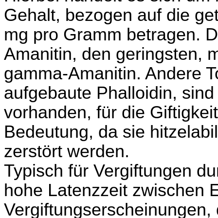
Gehalt, bezogen auf die get
mg pro Gramm betragen. De
Amanitin, den geringsten, m
gamma-Amanitin. Andere To
aufgebaute Phalloidin, sin
vorhanden, für die Giftigke
Bedeutung, da sie hitzelab
zerstört werden.
Typisch für Vergiftungen dur
hohe Latenzzeit zwischen 
Vergiftungserscheinungen, 