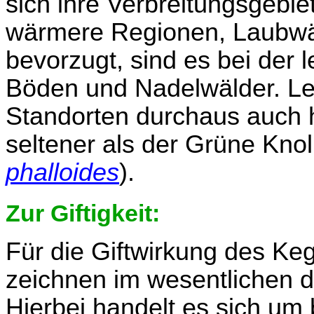
sich ihre Verbreitungsgebi
wärmere Regionen, Laubwä
bevorzugt, sind es bei der 
Böden und Nadelwälder. Let
Standorten durchaus auch 
seltener als der Grüne Knoll
phalloides
).
Zur Giftigkeit:
Für die Giftwirkung des Keg
zeichnen im wesentlichen di
Hierbei handelt es sich um 