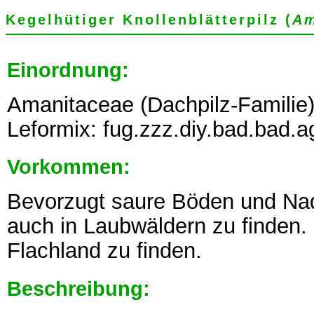
Kegelhütiger Knollenblätterpilz (
Am
Einordnung:
Amanitaceae (Dachpilz-Familie)
Leformix: fug.zzz.diy.bad.bad.
Vorkommen:
Bevorzugt saure Böden und Nade
auch in Laubwäldern zu finden.
Flachland zu finden.
Beschreibung: