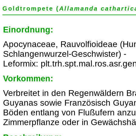
Goldtrompete (
Allamanda cathartic
Einordnung:
Apocynaceae, Rauvolfioideae (Hu
Schlangenwurzel-Geschwister) -
Leformix: plt.trh.spt.mal.ros.asr.ge
Vorkommen:
Verbreitet in den Regenwäldern Br
Guyanas sowie Französisch Guyan
Böden entlang von Flußufern anzut
Zimmerpflanze oder in Gewächshäus