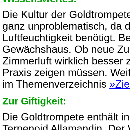
Die Kultur der Goldtrompete
ganz unproblematisch, da d
Luftfeuchtigkeit benötigt. Be
Gewächshaus. Ob neue Zuc
Zimmerluft wirklich besser 
Praxis zeigen müssen. Wei
im Themenverzeichnis
»Zie
Zur Giftigkeit:
Die Goldtrompete enthält i
Terpenoid Allamandin. Der 