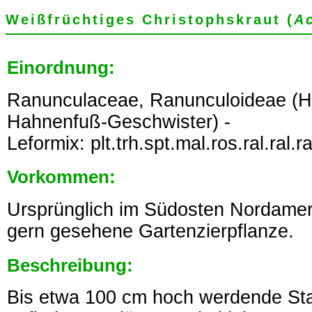
Weißfrüchtiges Christophskraut (
A
Einordnung:
Ranunculaceae, Ranunculoideae (
Hahnenfuß-Geschwister) -
Leformix: plt.trh.spt.mal.ros.ral.ral.ra
Vorkommen:
Ursprünglich im Südosten Nordamer
gern gesehene Gartenzierpflanze.
Beschreibung:
Bis etwa 100 cm hoch werdende Sta