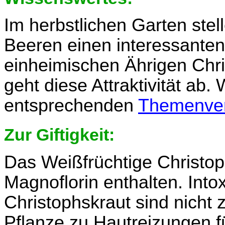
Im herbstlichen Garten stel
Beeren einen interessante
einheimischen Ährigen Chri
geht diese Attraktivität ab.
entsprechenden
Themenver
Zur Giftigkeit:
Das Weißfrüchtige Christoph
Magnoflorin enthalten. Int
Christophskraut sind nicht z
Pflanze zu Hautreizungen f