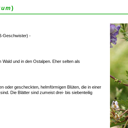
tum
)
-Geschwister) -
 Wald und in den Ostalpen. Eher selten als
n oder gescheckten, helmförmigen Blüten, die in einer
d. Die Blätter sind zumeist drei- bis siebenteilig