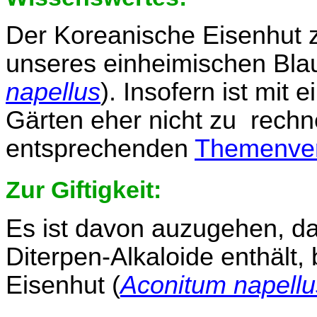
Der Koreanische Eisenhut z
unseres einheimischen Bla
napellus
). Insofern ist mit
Gärten eher nicht zu rechne
entsprechenden
Themenver
Zur Giftigkeit:
Es ist davon auzugehen, d
Diterpen-Alkaloide enthält
Eisenhut (
Aconitum napellu