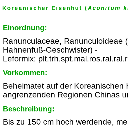
Koreanischer Eisenhut (
Aconitum k
Einordnung:
Ranunculaceae, Ranunculoideae 
Hahnenfuß-Geschwister) -
Leformix: plt.trh.spt.mal.ros.ral.ral.
Vorkommen:
Beheimatet auf der Koreanischen 
angrenzenden Regionen Chinas u
Beschreibung:
Bis zu 150 cm hoch werdende, mehr